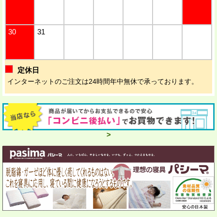
30
31
定休日
インターネットのご注文は24時間年中無休で承っております。
>