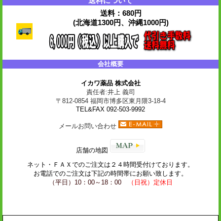
送料について
送料：680円
(北海道1300円、沖縄1000円)
会社概要
イカワ薬品 株式会社
責任者:井上 義司
〒812-0854 福岡市博多区東月隈3-18-4
TEL&FAX 092-503-9992
メールお問い合わせ
店舗の地図
ネット・
ＦＡＸ
でのご注文は２４時間受付けております。
お電話でのご注文は下記の時間帯にお願い致します。
（平日）10：00～18：00
（日祝）定休日