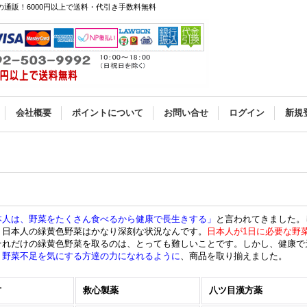
通販！6000円以上で送料・代引き手数料無料
会社概要
ポイントについて
お問い合せ
ログイン
新規
本人は、野菜をたくさん食べるから健康で長生きする」
と言われてきました。
、日本人の緑黄色野菜はかなり深刻な状況なんです。
日本人が1日に必要な野菜
それだけの緑黄色野菜を取るのは、とっても難しいことです。しかし、健康で
。
野菜不足を気にする方達の力になれるように
、商品を取り揃えました。
方
救心製薬
八ツ目漢方薬