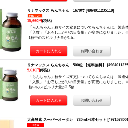
リナマックス らんちゃん 1670粒
[
4964011235119
]
15,660円
(税込)
「らんちゃん」粒サイズ変更についてらんちゃんは、製造
「入数」「お召し上がりの目安量」が変更になりました。※
1粒中のスピルリナ量が1.5…
リナマックス らんちゃん 500粒 【送料無料】
[
496401123
5,616円
(税込)
「らんちゃん」粒サイズ変更についてらんちゃんは、製造
「入数」「お召し上がりの目安量」が変更になりました。※
粒中のスピルリナ量が1.5倍…
大高酵素 スーパーオータカ 720ml×6本セット
[
497157800