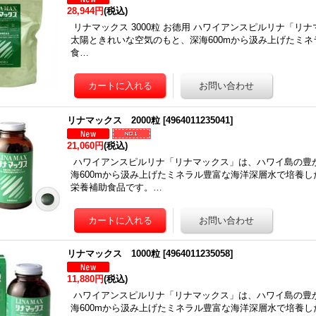
28,944円
(税込)
リナマックス 3000粒 お徳用 ハワイアンスピルリナ「リ
太陽ときれいな空気のもと、深海600mから汲み上げたミ
食…
リナマックス 2000粒
[
4964011235041
]
21,060円
(税込)
ハワイアンスピルリナ「リナマックス」は、ハワイ島の豊
海600mから汲み上げたミネラル豊富な海洋深層水で培養
栄養補助食品です。…
リナマックス 1000粒
[
4964011235058
]
11,880円
(税込)
ハワイアンスピルリナ「リナマックス」は、ハワイ島の豊
海600mから汲み上げたミネラル豊富な海洋深層水で培養