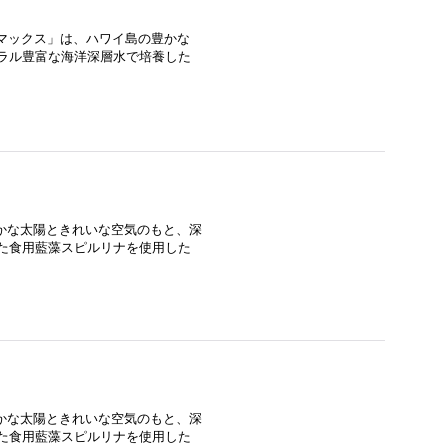
ナマックス」は、ハワイ島の豊かな
ネラル豊富な海洋深層水で培養した
かな太陽ときれいな空気のもと、深
した食用藍藻スピルリナを使用した
かな太陽ときれいな空気のもと、深
した食用藍藻スピルリナを使用した