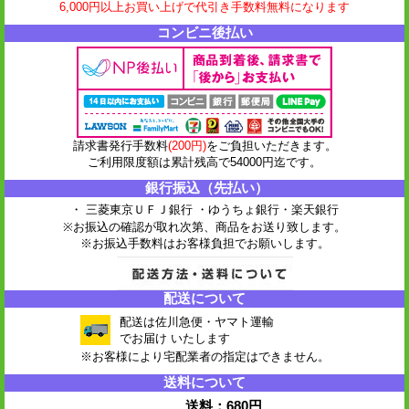
6,000円以上お買い上げで代引き手数料無料になります
コンビニ後払い
請求書発行手数料
(200円)
をご負担いただきます。
ご利用限度額は累計残高で54000円迄です。
銀行振込（先払い）
・ 三菱東京ＵＦＪ銀行 ・ゆうちょ銀行
・楽天銀行
※お振込の確認が取れ次第、商品をお送り致します。
※お振込手数料はお客様負担でお願いします。
配送について
配送は佐川急便・ヤマト運輸
でお届け いたします
※お客様により宅配業者の指定はできません。
送料について
送料：680円