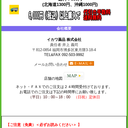
(北海道1300円、沖縄1000円)
会社概要
イカワ薬品 株式会社
責任者:井上 義司
〒812-0854 福岡市博多区東月隈3-18-4
TEL&FAX 092-503-9992
メールお問い合わせ
店舗の地図
ネット・
ＦＡＸ
でのご注文は２４時間受付けております。
お電話でのご注文は下記の時間帯にお願い致します。
（平日）10：00～18：00
（日祝）定休日
【ご注意（免責）＜必ずお読みください＞ 】