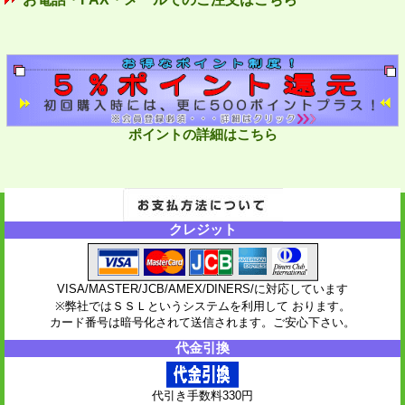
ポイントの詳細はこちら
クレジット
VISA/MASTER/JCB/AMEX/DINERS/に対応しています
※弊社ではＳＳＬというシステムを利用して おります。
カード番号は暗号化されて送信されます。ご安心下さい。
代金引換
代引き手数料330円