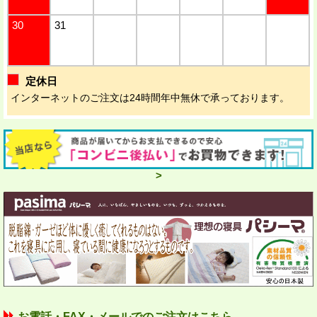
30
31
定休日
インターネットのご注文は24時間年中無休で承っております。
>
お電話・FAX・メールでのご注文はこちら