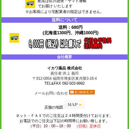
配送は佐川急便・ヤマト運輸
でお届け いたします
※お客様により宅配業者の指定はできません。
送料について
送料：680円
(北海道1300円、沖縄1000円)
会社概要
イカワ薬品 株式会社
責任者:井上 義司
〒812-0854 福岡市博多区東月隈3-18-4
TEL&FAX 092-503-9992
メールお問い合わせ
店舗の地図
ネット・
ＦＡＸ
でのご注文は２４時間受付けております。
お電話でのご注文は下記の時間帯にお願い致します。
（平日）10：00～18：00
（日祝）定休日