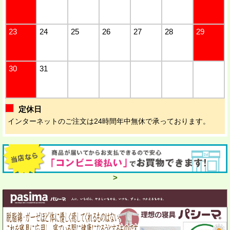
23
24
25
26
27
28
29
30
31
定休日
インターネットのご注文は24時間年中無休で承っております。
>