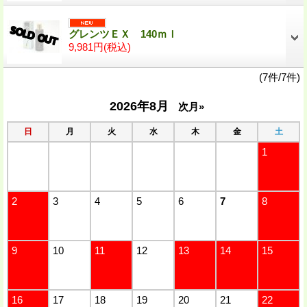
グレンツＥＸ 140ｍｌ
9,981円
(税込)
(7件/7件)
2026年8月
次月»
日
月
火
水
木
金
土
1
2
3
4
5
6
7
8
9
10
11
12
13
14
15
16
17
18
19
20
21
22