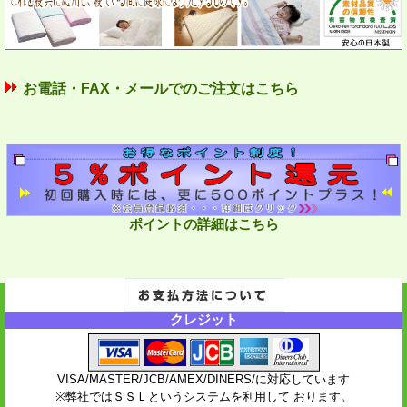
お電話・FAX・メールでのご注文はこちら
ポイントの詳細はこちら
クレジット
VISA/MASTER/JCB/AMEX/DINERS/に対応しています
※弊社ではＳＳＬというシステムを利用して おります。