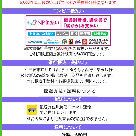
6,000円以上お買い上げで代引き手数料無料になります
コンビニ後払い
請求書発行手数料
(200円)
をご負担いただきます。
ご利用限度額は累計残高で54000円迄です。
銀行振込（先払い）
・ 三菱東京ＵＦＪ銀行 ・ゆうちょ銀行
・楽天銀行
※お振込の確認が取れ次第、商品をお送り致します。
※お振込手数料はお客様負担でお願いします。
配送について
配送は佐川急便・ヤマト運輸
でお届け いたします
※お客様により宅配業者の指定はできません。
送料について
送料：680円