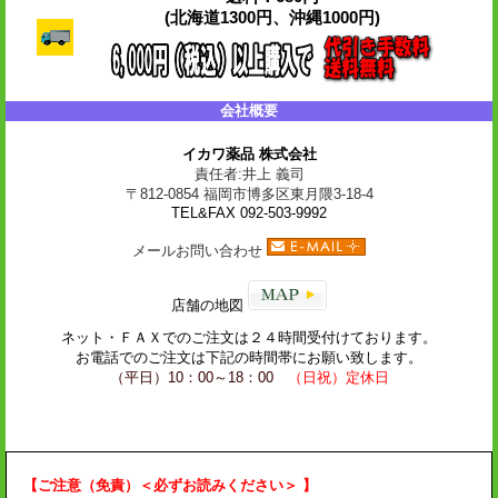
(北海道1300円、沖縄1000円)
会社概要
イカワ薬品 株式会社
責任者:井上 義司
〒812-0854 福岡市博多区東月隈3-18-4
TEL&FAX 092-503-9992
メールお問い合わせ
店舗の地図
ネット・
ＦＡＸ
でのご注文は２４時間受付けております。
お電話でのご注文は下記の時間帯にお願い致します。
（平日）10：00～18：00
（日祝）定休日
【ご注意（免責）＜必ずお読みください＞ 】