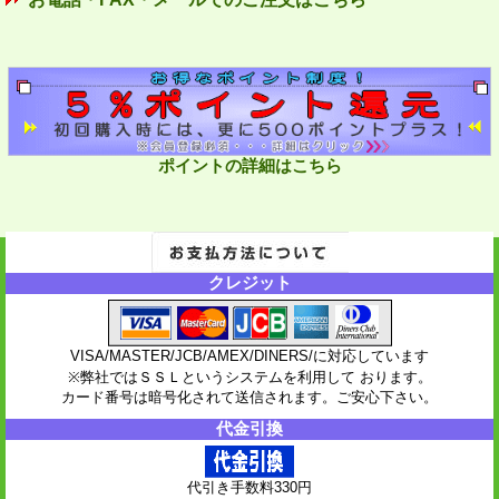
ポイントの詳細はこちら
クレジット
VISA/MASTER/JCB/AMEX/DINERS/に対応しています
※弊社ではＳＳＬというシステムを利用して おります。
カード番号は暗号化されて送信されます。ご安心下さい。
代金引換
代引き手数料330円