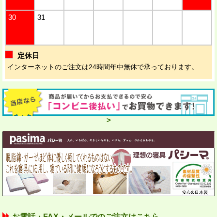
30
31
定休日
インターネットのご注文は24時間年中無休で承っております。
>
お電話・FAX・メールでのご注文はこちら