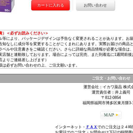
）＜必ずお読みください＞
ル等により、パッケージデザインは予告なく変更されることがあります。お
告知なしに成分等を変更することがごくまれにあります。実際お届けの商品
ラベルや注意書きをご確認ください。さらに詳細な商品情報が必要な場合は
実店舗と連動致しております。場合によっては完売、また到着迄に1週間前後
店よりご連絡差し上げます）
様は必ずお問い合わせの上、ご注文願います。
ご注文・お問い合わせ
運営会社：イカワ薬品 株式
運営責任者：井上義司
〒812-0854
福岡県福岡市博多区東月隈3-1
インターネット・
ＦＡＸ
でのご注文は２４時
お電話でのご注文・お問合せは下記の時間帯