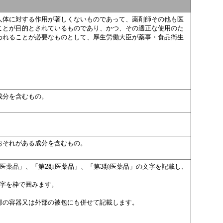
人体に対する作用が著しくないものであって、薬剤師その他も医
ことが目的とされているものであり、かつ、その適正な使用のた
われることが必要なものとして、厚生労働大臣が薬事・食品衛生
成分を含むもの。
。
おそれがある成分を含むもの。
医薬品」、「第2類医薬品」、「第3類医薬品」の文字を記載し、
文字を枠で囲みます。
部の容器又は外部の被包にも併せて記載します。