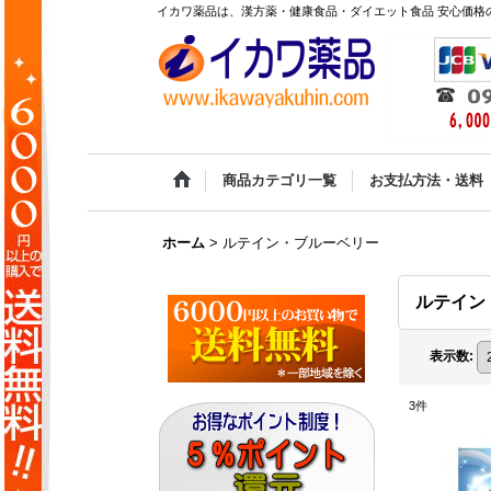
イカワ薬品は、漢方薬・健康食品・ダイエット食品 安心価格の
商品カテゴリ一覧
お支払方法・送料
ホーム
>
ルテイン・ブルーベリー
ルテイン
表示数
:
3
件