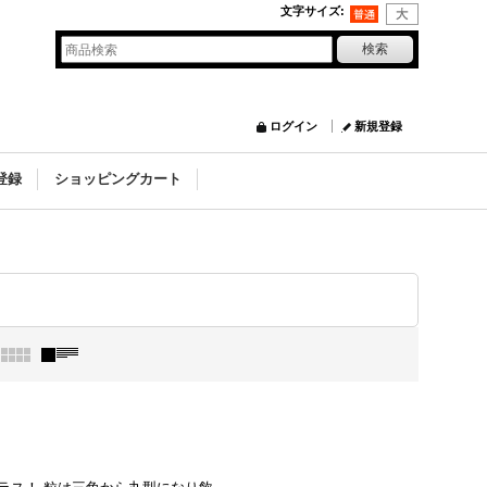
文字サイズ
:
ログイン
新規登録
登録
ショッピングカート