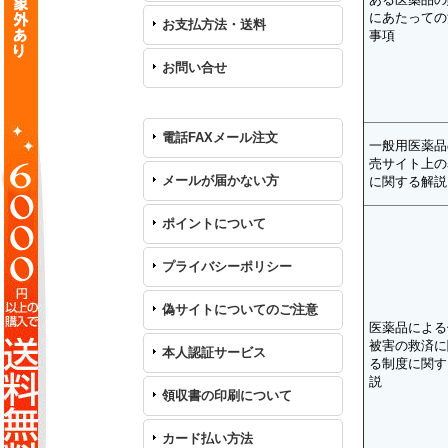
にあたっての
お支払方法・送料
事項
お問い合せ
電話FAXメール注文
一般用医薬品
売サイト上の
メールが届かない方
に関する解説
ポイントについて
プライバシーポリシー
偽サイトについてのご注意
医薬品による
被害の救済に
本人認証サービス
る制度に関す
説
領収書の印刷について
カード払い方法