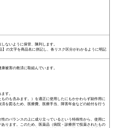
在しないように保管、陳列します。
薬品】の文字を商品名に併記し、各リスク区分がわかるように明記
健康被害の救済に取組んでいます。
れます。
たものも含みます。）を適正に使用したにもかかわらず副作用に
救済を図るため、医療費、医療手当、障害年金などの給付を行う
全性のバランスの上に成り立っているという特殊性から、使用に
があります。このため、医薬品（病院・診療所で投薬されたもの