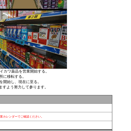
でイカワ薬品を営業開始する。
場所に移転する。
売を開始し、現在に至る。
ますよう努力して参ります。
営業カレンダーでご確認ください。