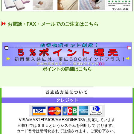
お電話・FAX・メールでのご注文はこちら
ポイントの詳細はこちら
クレジット
VISA/MASTER/JCB/AMEX/DINERS/に対応しています
※弊社ではＳＳＬというシステムを利用して おります。
カード番号は暗号化されて送信されます。ご安心下さい。