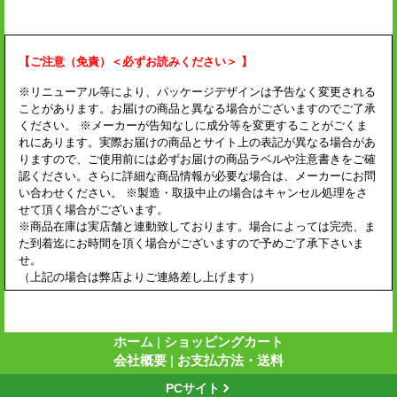
【ご注意（免責）＜必ずお読みください＞ 】
※リニューアル等により、パッケージデザインは予告なく変更される
ことがあります。お届けの商品と異なる場合がございますのでご了承
ください。 ※メーカーが告知なしに成分等を変更することがごくま
れにあります。実際お届けの商品とサイト上の表記が異なる場合があ
りますので、ご使用前には必ずお届けの商品ラベルや注意書きをご確
認ください。さらに詳細な商品情報が必要な場合は、メーカーにお問
い合わせください。 ※製造・取扱中止の場合はキャンセル処理をさ
せて頂く場合がございます。
※商品在庫は実店舗と連動致しております。場合によっては完売、ま
た到着迄にお時間を頂く場合がございますので予めご了承下さいま
せ。
（上記の場合は弊店よりご連絡差し上げます）
ホーム
|
ショッピングカート
会社概要
|
お支払方法・送料
PCサイト