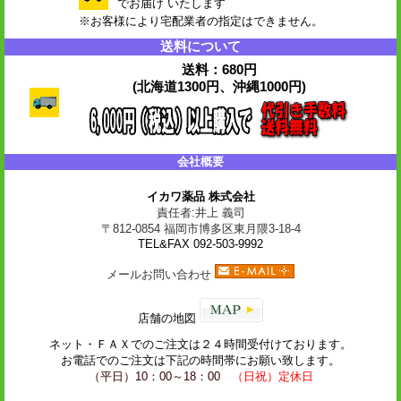
でお届け いたします
※お客様により宅配業者の指定はできません。
送料について
送料：680円
(北海道1300円、沖縄1000円)
会社概要
イカワ薬品 株式会社
責任者:井上 義司
〒812-0854 福岡市博多区東月隈3-18-4
TEL&FAX 092-503-9992
メールお問い合わせ
店舗の地図
ネット・
ＦＡＸ
でのご注文は２４時間受付けております。
お電話でのご注文は下記の時間帯にお願い致します。
（平日）10：00～18：00
（日祝）定休日