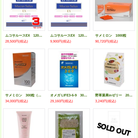
ムコサルースEX 120粒入×3個セット
ムコサルースEX 120粒入
サメミロン 1000粒
28,500円
(税込)
9,900円
(税込)
90,720円
(税込)
サメミロン 300粒（100粒×3）
オメガ LIFE3-6-9 300粒（機能性表示食品）
野草菜果inゼリー 200g （10g x 20袋）
34,000円
(税込)
29,160円
(税込)
3,240円
(税込)