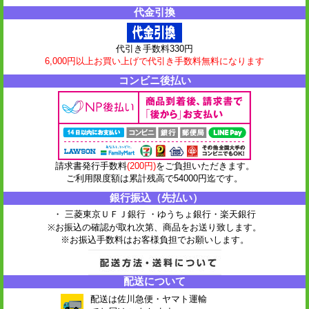
代金引換
代引き手数料330円
6,000円以上お買い上げで代引き手数料無料になります
コンビニ後払い
請求書発行手数料
(200円)
をご負担いただきます。
ご利用限度額は累計残高で54000円迄です。
銀行振込（先払い）
・ 三菱東京ＵＦＪ銀行 ・ゆうちょ銀行
・楽天銀行
※お振込の確認が取れ次第、商品をお送り致します。
※お振込手数料はお客様負担でお願いします。
配送について
配送は佐川急便・ヤマト運輸