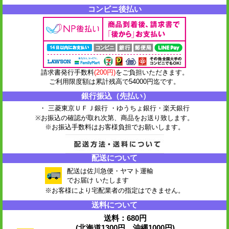
コンビニ後払い
請求書発行手数料
(200円)
をご負担いただきます。
ご利用限度額は累計残高で54000円迄です。
銀行振込（先払い）
・ 三菱東京ＵＦＪ銀行 ・ゆうちょ銀行
・楽天銀行
※お振込の確認が取れ次第、商品をお送り致します。
※お振込手数料はお客様負担でお願いします。
配送について
配送は佐川急便・ヤマト運輸
でお届け いたします
※お客様により宅配業者の指定はできません。
送料について
送料：680円
(北海道1300円、沖縄1000円)