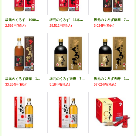
坂元のくろず 1000ｍｌ
坂元のくろず 11本＋サービス付き
坂元のくろず薩摩 700ｍｌ
2,592円
(税込)
28,512円
(税込)
3,024円
(税込)
坂元のくろず薩摩 11本＋サービス付き
坂元のくろず天寿 720ｍｌ
坂元のくろず天寿 11本＋サービス付き
33,264円
(税込)
5,184円
(税込)
57,024円
(税込)