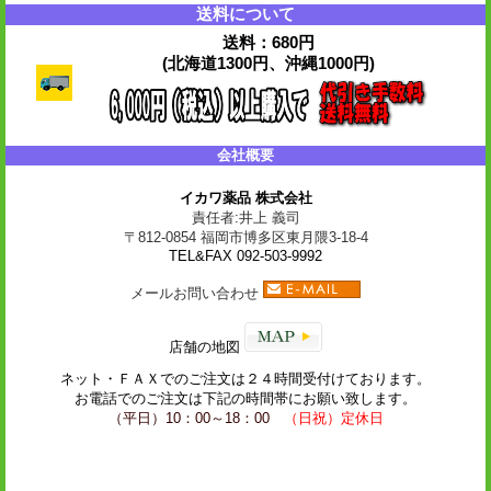
送料について
送料：680円
(北海道1300円、沖縄1000円)
会社概要
イカワ薬品 株式会社
責任者:井上 義司
〒812-0854 福岡市博多区東月隈3-18-4
TEL&FAX 092-503-9992
メールお問い合わせ
店舗の地図
ネット・
ＦＡＸ
でのご注文は２４時間受付けております。
お電話でのご注文は下記の時間帯にお願い致します。
（平日）10：00～18：00
（日祝）定休日