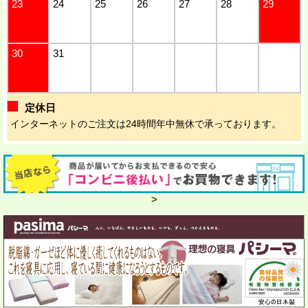
23
24
25
26
27
28
29
30
31
定休日
インターネットのご注文は24時間年中無休で承っております。
>