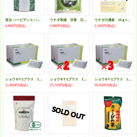
宮古 ハービデンス ハーブティープラス 31袋
ウチダ和漢 甘茶 日本産 100ｇ
ウチダの湧泉 15ｇ×20袋入り
4,860円
(税込)
4,860円
(税込)
1,000円
(税込)
ショウキT-1プラス 100ml×30袋
ショウキT-1プラス 100ml×30袋×2箱セット
ショウキT-1プラス 100ml×30袋×3箱セット
11,850円
(税込)
23,700円
(税込)
35,550円
(税込)