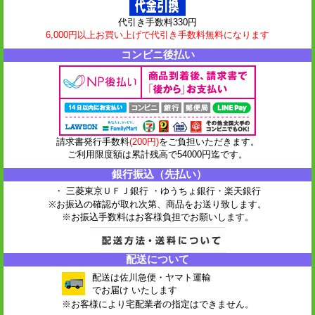
代引き手数料330円
6,000円以上お買い上げで代引き手数料無料になります
コンビニ後払い
請求書発行手数料
(200円)
をご負担いただきます。
ご利用限度額は累計残高で54000円迄です。
銀行振込（先払い）
・ 三菱東京ＵＦＪ銀行 ・ゆうちょ銀行
・楽天銀行
※お振込の確認が取れ次第、商品をお送り致します。
※お振込手数料はお客様負担でお願いします。
配送について
配送は佐川急便・ヤマト運輸
でお届け いたします
※お客様により宅配業者の指定はできません。