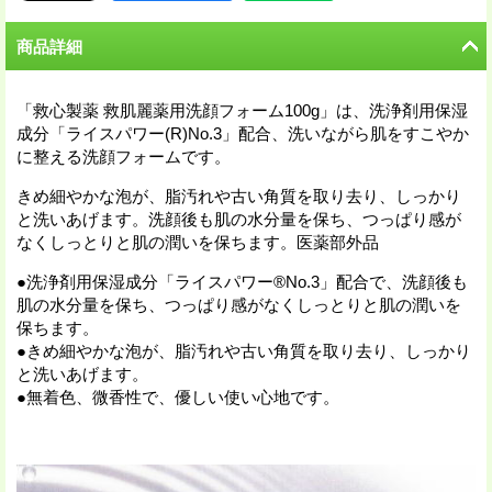
商品詳細
「救心製薬 救肌麗薬用洗顔フォーム100g」は、洗浄剤用保湿
成分「ライスパワー(R)No.3」配合、洗いながら肌をすこやか
に整える洗顔フォームです。
きめ細やかな泡が、脂汚れや古い角質を取り去り、しっかり
と洗いあげます。洗顔後も肌の水分量を保ち、つっぱり感が
なくしっとりと肌の潤いを保ちます。医薬部外品
●洗浄剤用保湿成分「ライスパワー®No.3」配合で、洗顔後も
肌の水分量を保ち、つっぱり感がなくしっとりと肌の潤いを
保ちます。
●きめ細やかな泡が、脂汚れや古い角質を取り去り、しっかり
と洗いあげます。
●無着色、微香性で、優しい使い心地です。