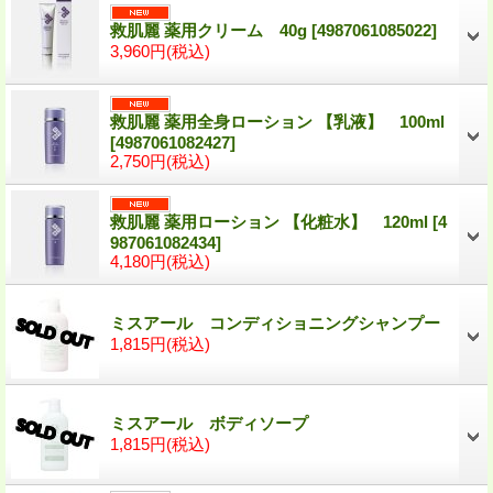
救肌麗 薬用クリーム 40g
[
4987061085022
]
3,960円
(税込)
救肌麗 薬用全身ローション 【乳液】 100ml
[
4987061082427
]
2,750円
(税込)
救肌麗 薬用ローション 【化粧水】 120ml
[
4
987061082434
]
4,180円
(税込)
ミスアール コンディショニングシャンプー
1,815円
(税込)
ミスアール ボディソープ
1,815円
(税込)