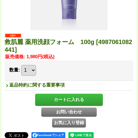
救肌麗 薬用洗顔フォーム 100g
[4987061082
441]
販売価格
:
1,980円
(税込)
数量
:
返品特約に関する重要事項
Facebookでシェア