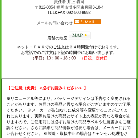
責任者:井上 義司
〒812-0854 福岡市博多区東月隈3-18-4
TEL&FAX 092-503-9992
メールお問い合わせ
店舗の地図
ネット・
ＦＡＸ
でのご注文は２４時間受付けております。
お電話でのご注文は下記の時間帯にお願い致します。
（平日）10：00～18：00
（日祝）定休日
【ご注意（免責）＜必ずお読みください＞ 】
※リニューアル等により、パッケージデザインは予告なく変更される
ことがあります。お届けの商品と異なる場合がございますのでご了承
ください。 ※メーカーが告知なしに成分等を変更することがごくま
れにあります。実際お届けの商品とサイト上の表記が異なる場合があ
りますので、ご使用前には必ずお届けの商品ラベルや注意書きをご確
認ください。さらに詳細な商品情報が必要な場合は、メーカーにお問
い合わせください。 ※製造・取扱中止の場合はキャンセル処理をさ