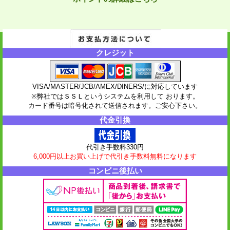
クレジット
VISA/MASTER/JCB/AMEX/DINERS/に対応しています
※弊社ではＳＳＬというシステムを利用して おります。
カード番号は暗号化されて送信されます。ご安心下さい。
代金引換
代引き手数料330円
6,000円以上お買い上げで代引き手数料無料になります
コンビニ後払い