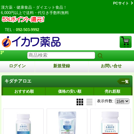
PCサイト
漢方薬・健康食品・ダイエット食品！
6,000円以上で送料・代引き手数料無料
TEL：
092-503-9992
ログイン
新規登録
お問い合せ
キダチアロエ
一覧
おすすめ順
価格の安い順
売れ筋順
表示件数
: