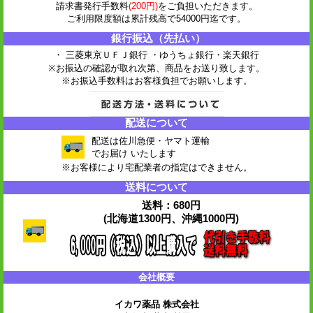
請求書発行手数料
(200円)
をご負担いただきます。
ご利用限度額は累計残高で54000円迄です。
銀行振込（先払い）
・ 三菱東京ＵＦＪ銀行 ・ゆうちょ銀行
・楽天銀行
※お振込の確認が取れ次第、商品をお送り致します。
※お振込手数料はお客様負担でお願いします。
配送について
配送は佐川急便・ヤマト運輸
でお届け いたします
※お客様により宅配業者の指定はできません。
送料について
送料：680円
(北海道1300円、沖縄1000円)
会社概要
イカワ薬品 株式会社