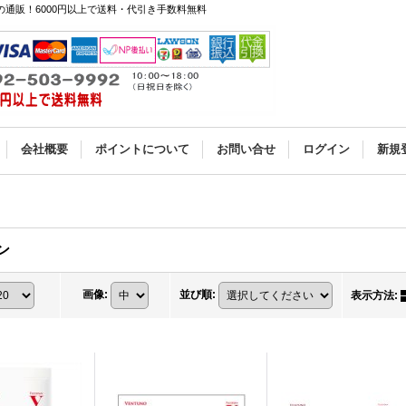
通販！6000円以上で送料・代引き手数料無料
会社概要
ポイントについて
お問い合せ
ログイン
新規
ン
画像
:
並び順
:
表示方法
: