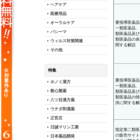
ヘアケア
医療用品
要指導医薬品
オーラルケア
一類医薬品、
パシーマ
類医薬品及び
類医薬品の表
ウィルス対策関連
関する解説
その他
特集
要指導医薬品
ホノミ漢方
一類医薬品、
救心製薬
類医薬品及び
類医薬品の情
八ツ目漢方薬
供に関する解
ウチダ和漢薬
正官庄
日誠マリン工業
指定第二類医
の販売サイト
日本薬品開発