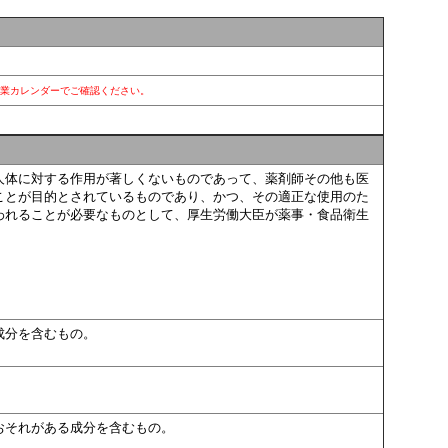
営業カレンダーでご確認ください。
人体に対する作用が著しくないものであって、薬剤師その他も医
ことが目的とされているものであり、かつ、その適正な使用のた
われることが必要なものとして、厚生労働大臣が薬事・食品衛生
成分を含むもの。
。
おそれがある成分を含むもの。