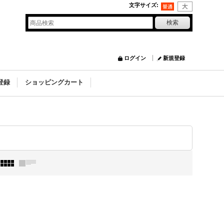
文字サイズ
:
ログイン
新規登録
登録
ショッピングカート