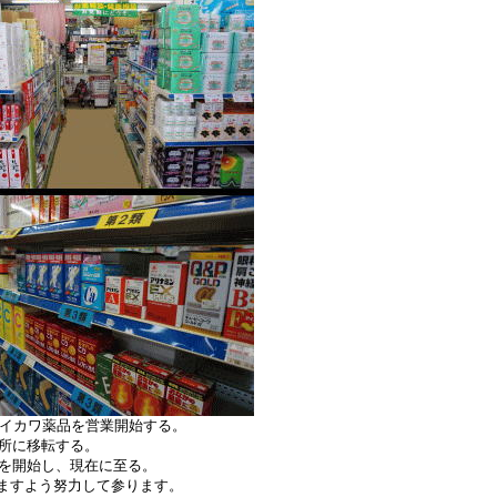
でイカワ薬品を営業開始する。
場所に移転する。
売を開始し、現在に至る。
ますよう努力して参ります。