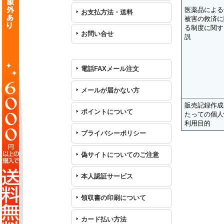
医薬品による
お支払方法・送料
被害の救済に
る制度に関す
お問い合せ
説
電話FAXメール注文
メールが届かない方
販売記録作成
ポイントについて
たっての個人
利用目的
プライバシーポリシー
偽サイトについてのご注意
本人認証サービス
領収書の印刷について
カード払い方法