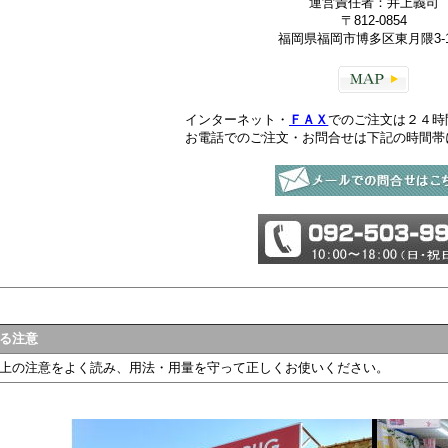
運営責任者：井上義司
〒812-0854
福岡県福岡市博多区東月隈3-1
インターネット・
ＦＡＸ
でのご注文は２４時
お電話でのご注文・お問合せは下記の時間帯
る注意
上の注意をよく読み、用法・用量を守って正しくお使いください。