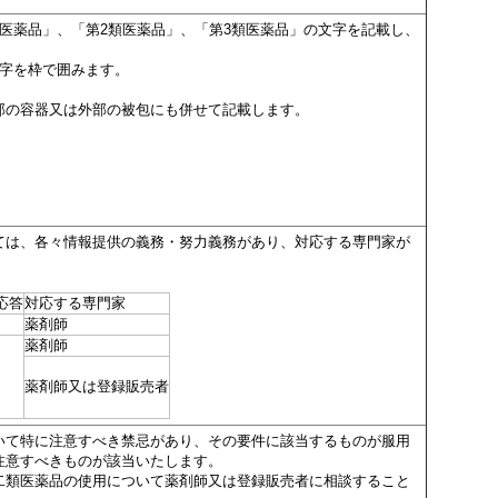
医薬品」、「第2類医薬品」、「第3類医薬品」の文字を記載し、
文字を枠で囲みます。
部の容器又は外部の被包にも併せて記載します。
ては、各々情報提供の義務・努力義務があり、対応する専門家が
応答
対応する専門家
薬剤師
薬剤師
薬剤師又は登録販売者
いて特に注意すべき禁忌があり、その要件に該当するものが服用
注意すべきものが該当いたします。
二類医薬品の使用について薬剤師又は登録販売者に相談すること