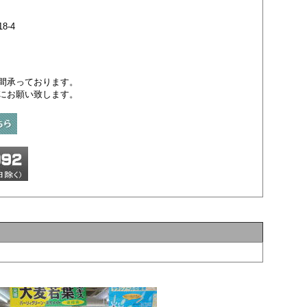
8-4
間承っております。
にお願い致します。