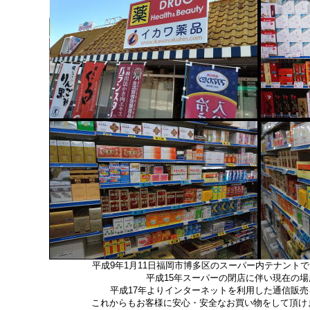
平成9年1月11日福岡市博多区のスーパー内テナント
平成15年スーパーの閉店に伴い現在の
平成17年よりインターネットを利用した通信販
これからもお客様に安心・安全なお買い物をして頂け