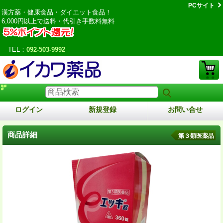
PCサイト
漢方薬・健康食品・ダイエット食品！
6,000円以上で送料・代引き手数料無料
TEL：
092-503-9992
ログイン
新規登録
お問い合せ
商品詳細
第３類医薬品