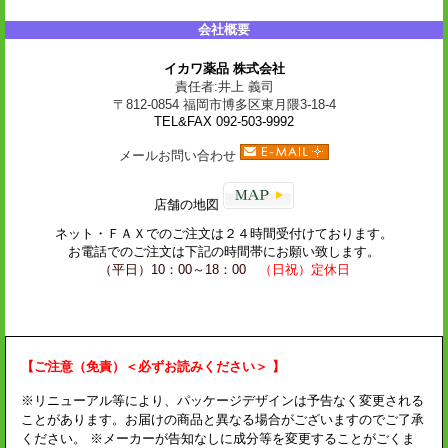
会社概要
イカワ薬品 株式会社
責任者:井上 義司
〒812-0854 福岡市博多区東月隈3-18-4
TEL&FAX 092-503-9992
メールお問い合わせ
店舗の地図
ネット・
ＦＡＸ
でのご注文は２４時間受付けております。
お電話でのご注文は下記の時間帯にお願い致します。
（平日）10：00～18：00
（日祝）定休日
【ご注意（免責）＜必ずお読みください＞ 】
※リニューアル等により、パッケージデザインは予告なく変更される
ことがあります。お届けの商品と異なる場合がございますのでご了承
ください。 ※メーカーが告知なしに成分等を変更することがごくま