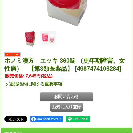
ホノミ漢方 エッキ 360錠 （更年期障害、女
性病） 【第3類医薬品】
[4987474106284]
販売価格
:
7,645円
(税込)
返品特約に関する重要事項
Facebookでシェア