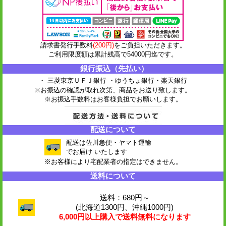
請求書発行手数料
(200円)
をご負担いただきます。
ご利用限度額は累計残高で54000円迄です。
銀行振込（先払い）
・ 三菱東京ＵＦＪ銀行 ・ゆうちょ銀行
・楽天銀行
※お振込の確認が取れ次第、商品をお送り致します。
※お振込手数料はお客様負担でお願いします。
配送について
配送は佐川急便・ヤマト運輸
でお届け いたします
※お客様により宅配業者の指定はできません。
送料について
送料：680円～
(北海道1300円、沖縄1000円)
6,000円以上購入で送料無料になります