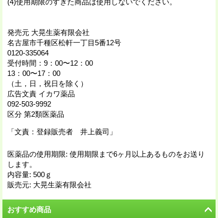
(4)使用期限のすぎた商品は使用しないでください。
発売元 大晃生薬有限会社
名古屋市千種区松軒一丁目5番12号
0120-335064
受付時間：9：00〜12：00
13：00〜17：00
（土，日，祝日を除く）
広告文責 イカワ薬品
092-503-9992
区分 第2類医薬品
「文責：登録販売者 井上義司」
医薬品の使用期限
:
使用期限まで6ヶ月以上あるものをお送り
します。
内容量
:
500ｇ
販売元
:
大晃生薬有限会社
おすすめ商品