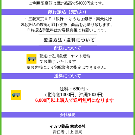
ご利用限度額は累計残高で54000円迄です。
銀行振込（先払い）
・ 三菱東京ＵＦＪ銀行 ・ゆうちょ銀行
・楽天銀行
※お振込の確認が取れ次第、商品をお送り致します。
※お振込手数料はお客様負担でお願いします。
配送について
配送は佐川急便・ヤマト運輸
でお届け いたします
※お客様により宅配業者の指定はできません。
送料について
送料：680円～
(北海道1300円、沖縄1000円)
6,000円以上購入で送料無料になります
会社概要
イカワ薬品 株式会社
責任者:井上 義司