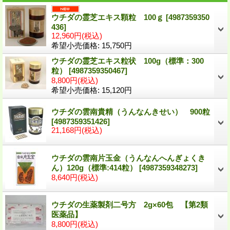
ウチダの霊芝エキス顆粒 100ｇ
[
4987359350
436
]
12,960円
(税込)
希望小売価格
:
15,750円
ウチダの霊芝エキス粒状 100g（標準：300
粒）
[
4987359350467
]
8,800円
(税込)
希望小売価格
:
15,120円
ウチダの雲南貴精（うんなんきせい） 900粒
[
4987359351426
]
21,168円
(税込)
ウチダの雲南片玉金（うんなんへんぎょくき
ん）120g（標準:414粒）
[
4987359348273
]
8,640円
(税込)
ウチダの生薬製剤二号方 2g×60包 【第2類
医薬品】
8,800円
(税込)