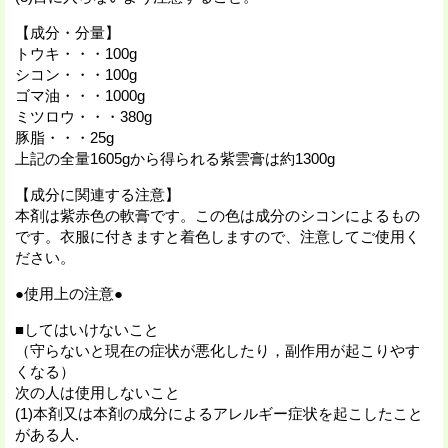
【成分・分量】
トウキ・・・100g
シコン・・・100g
ゴマ油・・・1000g
ミツロウ・・・380g
豚脂・・・25g
上記の全量1605gから得られる紫雲膏は約1300g
【成分に関連する注意】
本剤は紫赤色の軟膏です。この色は成分のシコンによるもの
です。衣服に付きますと着色しますので、注意してご使用く
ださい。
●使用上の注意●
■してはいけないこと
（守らないと現在の症状が悪化したり，副作用が起こりやす
くなる）
次の人は使用しないこと
(1)本剤又は本剤の成分によるアレルギー症状を起こしたこと
がある人.