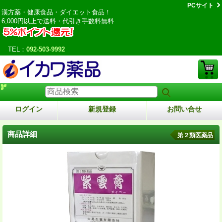
PCサイト
漢方薬・健康食品・ダイエット食品！
6,000円以上で送料・代引き手数料無料
TEL：
092-503-9992
ログイン
新規登録
お問い合せ
商品詳細
第２類医薬品