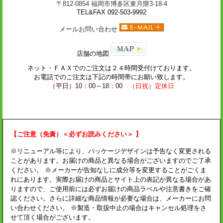
〒812-0854 福岡市博多区東月隈3-18-4
TEL&FAX 092-503-9992
メールお問い合わせ
店舗の地図
ネット・
ＦＡＸ
でのご注文は２４時間受付けております。
お電話でのご注文は下記の時間帯にお願い致します。
（平日）10：00～18：00
（日祝）定休日
【ご注意（免責）＜必ずお読みください＞ 】
※リニューアル等により、パッケージデザインは予告なく変更される
ことがあります。お届けの商品と異なる場合がございますのでご了承
ください。 ※メーカーが告知なしに成分等を変更することがごくま
れにあります。実際お届けの商品とサイト上の表記が異なる場合があ
りますので、ご使用前には必ずお届けの商品ラベルや注意書きをご確
認ください。さらに詳細な商品情報が必要な場合は、メーカーにお問
い合わせください。 ※製造・取扱中止の場合はキャンセル処理をさ
せて頂く場合がございます。