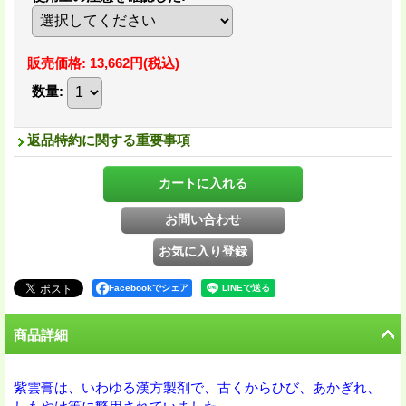
販売価格
:
13,662円
(税込)
数量
:
返品特約に関する重要事項
Facebookでシェア
商品詳細
紫雲膏は、いわゆる漢方製剤で、古くからひび、あかぎれ、