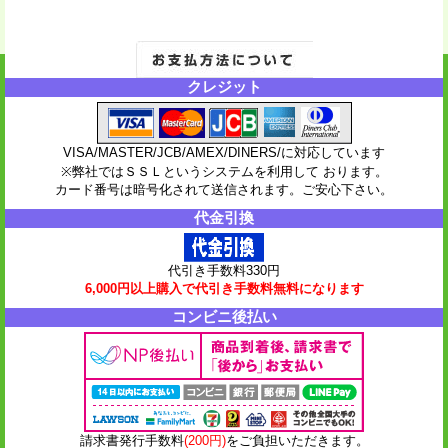
クレジット
VISA/MASTER/JCB/AMEX/DINERS/に対応しています
※弊社ではＳＳＬというシステムを利用して おります。
カード番号は暗号化されて送信されます。ご安心下さい。
代金引換
代引き手数料330円
6,000円以上購入で代引き手数料無料になります
コンビニ後払い
請求書発行手数料
(200円)
をご負担いただきます。