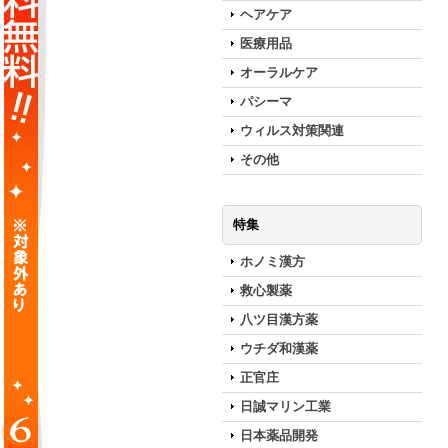
ヘアケア
医療用品
オーラルケア
パシーマ
ウィルス対策関連
その他
特集
ホノミ漢方
救心製薬
八ツ目漢方薬
ウチダ和漢薬
正官庄
日誠マリン工業
日本薬品開発