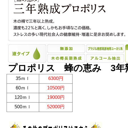
プロポリス 蜂の恵み 3年
35ｍｌ
6300円
60ｍｌ
10500円
120ｍｌ
19000円
500ｍｌ
52000円