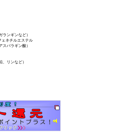
ガランギンなど）
フェネチルエステル
アスパラギン酸）
鉛、リンなど）