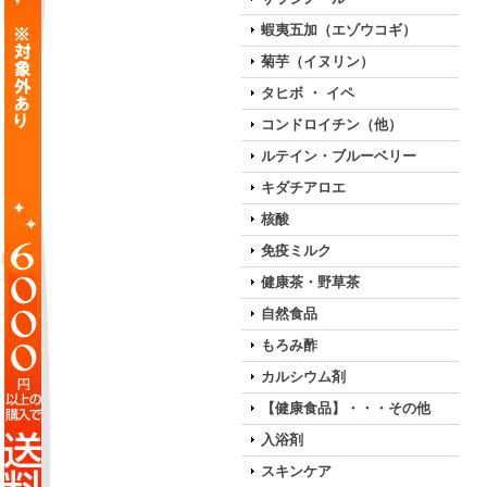
蝦夷五加（エゾウコギ）
菊芋（イヌリン）
タヒボ ・ イペ
コンドロイチン（他）
ルテイン・ブルーベリー
キダチアロエ
核酸
免疫ミルク
健康茶・野草茶
自然食品
もろみ酢
カルシウム剤
【健康食品】・・・その他
入浴剤
スキンケア