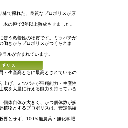
カリ林で採れた、良質なプロポリスが原
、木の樽で3年以上熟成させました。
に使う粘着性の物質です。ミツバチが
の働きからプロポリスがつくられま
ネラルが含まれています。
質・生産高ともに最高とされているの
り上げ、ミツバチが飛翔能力・生産性
生成を大量に行える能力を持っている
、個体自体が大きく、かつ個体数が多
源植物とするプロポリスは、安定供給
要とせず、100％無農薬・無化学肥