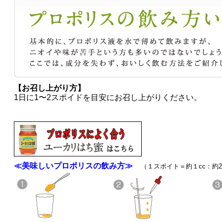
【お召し上がり方】
1日に1〜2スポイドを目安にお召し上がりください。
≪美味しいプロポリスの飲み方≫
（１スポイト＝約１cc：約2