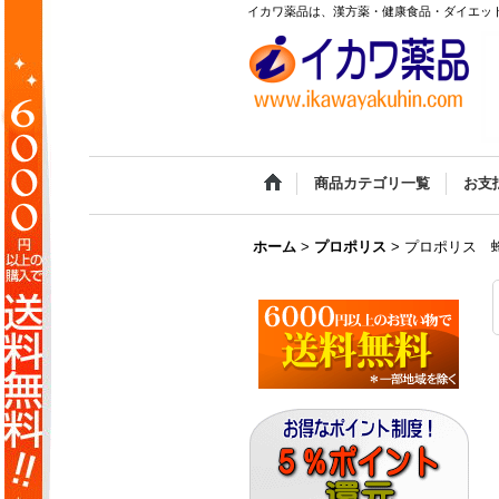
イカワ薬品は、漢方薬・健康食品・ダイエット
商品カテゴリ一覧
お支
ホーム
>
プロポリス
>
プロポリス 