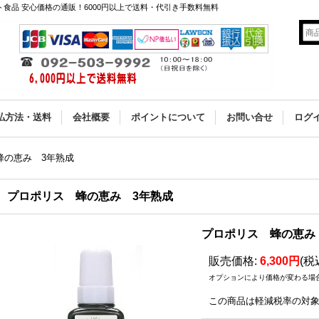
食品 安心価格の通販！6000円以上で送料・代引き手数料無料
払方法・送料
会社概要
ポイントについて
お問い合せ
ログ
蜂の恵み 3年熟成
プロポリス 蜂の恵み 3年熟成
プロポリス 蜂の恵み
販売価格
:
6,300円
(税
オプションにより価格が変わる場
この商品は軽減税率の対