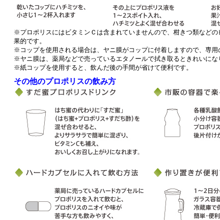
※プロポリスにはビタミンＣは含まれていませんので、柑きつ類などの
果的です。
※コップを使用される場合は、ヤニ膜がコップに付着しますので、専用
※ヤニ膜は、薬局などで売っているエタノールで拭き取るときれいにな
※紙コップを使用すると、飲んだ後の手間が省けて便利です。
その他のプロポリスの飲み方