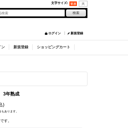
文字サイズ
:
ログイン
新規登録
イン
新規登録
ショッピングカート
 3年熟成
込)
合もあります。
象です。