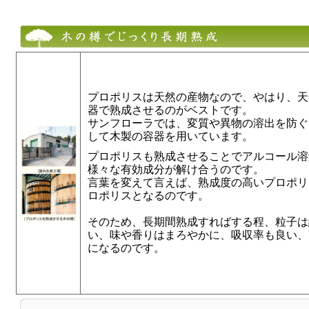
プロポリスは天然の産物なので、やはり、天
器で熟成させるのがベストです。
サンフローラでは、変質や異物の溶出を防ぐ
して木製の容器を用いています。
プロポリスも熟成させることでアルコール溶
様々な有効成分が解け合うのです。
言葉を変えて言えば、熟成度の高いプロポリ
ロポリスとなるのです。
そのため、長期間熟成すればする程、粒子は
い、味や香りはまろやかに、吸収率も良い、
になるのです。