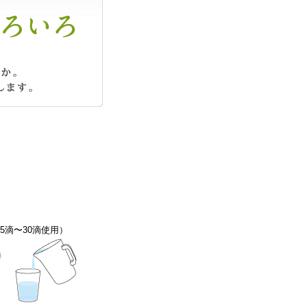
5滴〜30滴使用）