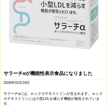
サラーチαが機能性表示食品になりました
2026年03月24日
サラーチαには、α‐シクロデキストリンが含まれます。 α‐シク
ロデキストリンには小型LDLを減らす機能が報告されていま
す。