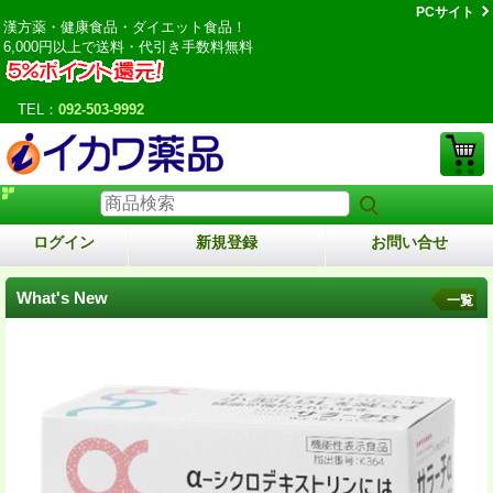
PCサイト
漢方薬・健康食品・ダイエット食品！
6,000円以上で送料・代引き手数料無料
TEL：
092-503-9992
ログイン
新規登録
お問い合せ
What's New
一覧