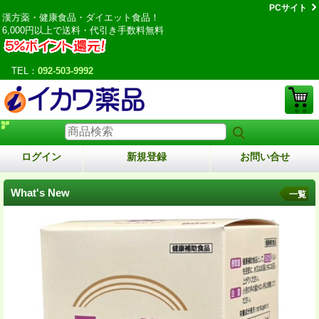
PCサイト
漢方薬・健康食品・ダイエット食品！
6,000円以上で送料・代引き手数料無料
TEL：
092-503-9992
ログイン
新規登録
お問い合せ
What's New
一覧