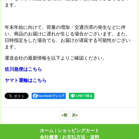
ます。
年末年始に向けて、荷量の増加・交通渋滞の発生などに伴
い、商品のお届けに遅れが生じる場合がございます。また、
日時指定をした場合でも、お届けが遅延する可能性がござい
ます。
運送会社の最新情報を以下よりご確認ください。
佐川急便はこちら
ヤマト運輸はこちら
Facebookでシェア
«
前
次
»
ホーム
|
ショッピングカート
会社概要
|
お支払方法・送料