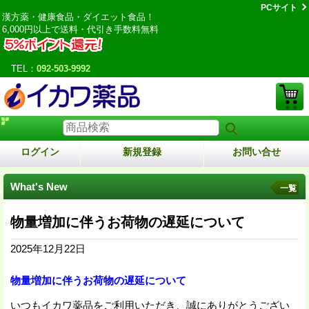
PCサイト
漢方薬・健康食品・ダイエット食品！
6,000円以上で送料・代引き手数料無料
TEL：
092-503-9992
ログイン
新規登録
お問い合せ
What's New
一覧
物量増加に伴うお荷物の遅延について
2025年12月22日
物量増加に伴うお荷物の遅延について
いつもイカワ薬品をご利用いただき、誠にありがとうござい